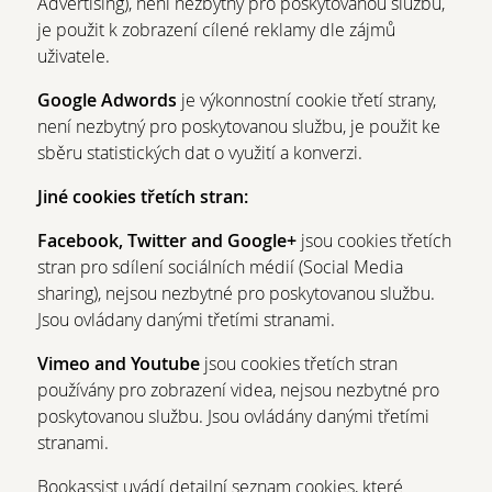
Advertising), není nezbytný pro poskytovanou službu,
je použit k zobrazení cílené reklamy dle zájmů
uživatele.
Google Adwords
je výkonnostní cookie třetí strany,
není nezbytný pro poskytovanou službu, je použit ke
sběru statistických dat o využití a konverzi.
Jiné cookies třetích stran:
Facebook, Twitter and Google+
jsou cookies třetích
stran pro sdílení sociálních médií (Social Media
sharing), nejsou nezbytné pro poskytovanou službu.
Jsou ovládany danými třetími stranami.
Vimeo and Youtube
jsou cookies třetích stran
používány pro zobrazení videa, nejsou nezbytné pro
poskytovanou službu. Jsou ovládány danými třetími
stranami.
Bookassist uvádí detailní seznam cookies, které