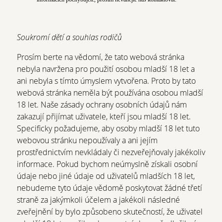
Soukromí dětí a souhlas rodičů
Prosím berte na vědomí, že tato webová stránka
nebyla navržena pro použití osobou mladší 18 let a
ani nebyla s tímto úmyslem vytvořena. Proto by tato
webová stránka neměla být používána osobou mladší
18 let. Naše zásady ochrany osobních údajů nám
zakazují přijímat uživatele, kteří jsou mladší 18 let.
Specificky požadujeme, aby osoby mladší 18 let tuto
webovou stránku nepoužívaly a ani jejím
prostřednictvím nevkládaly či nezveřejňovaly jakékoliv
informace. Pokud bychom neúmyslně získali osobní
údaje nebo jiné údaje od uživatelů mladších 18 let,
nebudeme tyto údaje vědomě poskytovat žádné třetí
straně za jakýmkoli účelem a jakékoli následné
zveřejnění by bylo způsobeno skutečností, že uživatel