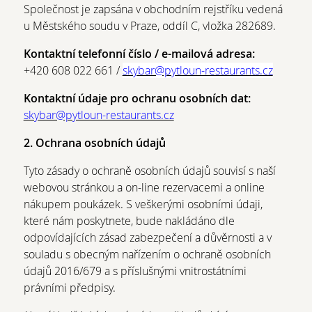
Společnost je zapsána v obchodním rejstříku vedená
u Městského soudu v Praze, oddíl C, vložka 282689
.
Kontaktní telefonní číslo / e-mailová adresa:
+420 608 022 661 /
skybar@pytloun-restaurants.cz
Kontaktní údaje pro ochranu osobních dat:
skybar@pytloun-restaurants.cz
2. Ochrana osobních údajů
Tyto zásady o ochraně osobních údajů souvisí s naší
webovou stránkou a on-line rezervacemi a online
nákupem poukázek. S veškerými osobními údaji,
které nám poskytnete, bude nakládáno dle
odpovídajících zásad zabezpečení a důvěrnosti a v
souladu s obecným nařízením o ochraně osobních
údajů 2016/679 a s příslušnými vnitrostátními
právními předpisy.