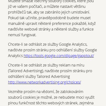
Můžete smazat všechny soubory cookies, které jsou
již ve vašem počítači, a můžete nastavit většinu
prohlížečů tak, aby se zabránilo jejich umisťování.
Pokud tak učiníte, pravděpodobně budete muset
manuálně upravit některé preference pokaždé, když
navštívíte webové stránky a některé služby a funkce
nemusí fungovat.
Chcete-li se odhlásit ze služby Google Analytics,
navštivte prosím stránku pro odhlášení služby Google
Analytics
https://tools.google.com/dlpage/gaoptout/
Chcete-li se odhlásit ze služby reklam na míru
(Tailored Advertising), navštivte prosím stránku pro
odhlášení služby Tailored Advertising
http://www.networkadvertising.org/choices/
Vezměte prosím na vědomí, že zablokováním
souborů cookies je možné, ze nebudete moci využít
plnou funkčnost těchto webových stránek, zejména