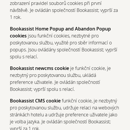
zobrazení pravidel souborů cookies při první
návštěvě. Je ovládán společností Bookassist; vyprší za
1 rok.
Bookassist Home Popup and Abandon Popup
cookies
jsou funkční cookies, nezbytné pro
poskytovanou službu, využité pro sběr informací o
popups. Jsou ovládány společností Bookassist; vyprší
spolu s relací.
Bookassist newcms cookie
je funkční cookie, je
nezbytný pro poskytovanou službu, ukládá
preference uživatele. Je ovládán společností
Bookassist; vyprší spolu s relací.
Bookassist CMS cookie
funkční cookie, je nezbytný
pro poskytovanou službu, udržuje relaci na webových
stránkách hotelu a udržuje preference uživatele jako
je volba jazyka. Je ovládán společností Bookassist;
vyprší za 1 rok.