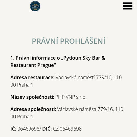
nu
PRÁVNÍ PROHLÁŠENÍ
PRÁVNÍ PROHLÁŠENÍ
1. Právní informace o „Pytloun Sky Bar &
Restaurant Prague“
Adresa restaurace:
Václavské náměstí 779/16, 110
00 Praha 1
Název společnosti:
PHP VNP s.r.o.
Adresa společnosti:
Václavské náměstí 779/16, 110
00 Praha 1
IČ:
06469698
/
DIČ:
CZ
06469698