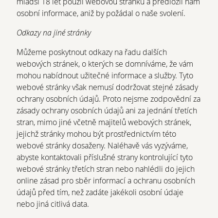
mladší 18 let použil webovou stránku a předložil nám
osobní informace, aniž by požádal o naše svolení.
Odkazy na jiné stránky
Můžeme poskytnout odkazy na řadu dalších
webových stránek, o kterých se domníváme, že vám
mohou nabídnout užitečné informace a služby. Tyto
webové stránky však nemusí dodržovat stejné zásady
ochrany osobních údajů. Proto nejsme zodpovědní za
zásady ochrany osobních údajů ani za jednání třetích
stran, mimo jiné včetně majitelů webových stránek,
jejichž stránky mohou být prostřednictvím této
webové stránky dosaženy. Naléhavě vás vyzýváme,
abyste kontaktovali příslušné strany kontrolující tyto
webové stránky třetích stran nebo nahlédli do jejich
online zásad pro sběr informací a ochranu osobních
údajů před tím, než zadáte jakékoli osobní údaje
nebo jiná citlivá data.