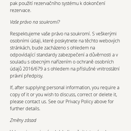
pak použití rezervačního systému k dokončení
rezervace.
Vaše právo na soukromí?
Respektujeme vaše právo na soukromí. S veškerými
osobními údaji, které poskytnete na těchto webových
stránkách, bude zacházeno s ohledem na
odpovídající standardy zabezpečení a důvěrnosti a v
souladu s obecným nařízením o ochraně osobních
údajů 2016/679 a s ohledem na příslušné vnitrostátní
právní předpisy.
If, after supplying personal information, you require a
copy of it or you wish to discuss, correct or delete it,
please contact us. See our Privacy Policy above for
further details.
Změny zásad